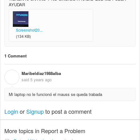
AYUDAR
Screenshot20...
(134 KB)
1 Comment
Maribeldiaz1988alba
M
said
5 years ago
Mi laptop no le funcionó el mauss se queda trabada
Login
or
Signup
to post a comment
More topics in
Report a Problem