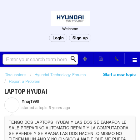
Welcome
Login
Sign up
Start a new topic
Discussions
Hyundai Technology Forums
Report a Problem
LAPTOP HYUDAI
Ynaj1990
Y
started a topic
5 years ago
TENGO DOS LAPTOPS HYUDAI Y LAS DOS SE DANARON LE
SALE PREPARING AUTOMATIC REPAIR Y LA COMPUTADORA
SE PRENDE Y SE APAGA LAS DOS HACEN LO MISMO NO
TIENEN NI UN ANO Y NO CINSIGO A NADIE QUE ME PUEDA