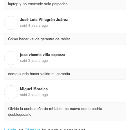
laptop y no enciende solo parpadea.
José Luis Villagrán Juárez
J
said
4 years ago
Cómo hacer válida garantía de tablet
jose vicente villa esparza
J
said
3 years ago
como puedo hacer valida mi garantia
Miguel Morales
M
said
3 years ago
Olvide la contraseña de mi tablet es nueva como podría
desbloquearlo