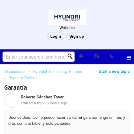
Welcome
Login
Sign up
Start a new topic
Discussions
Hyundai Technology Forums
Report a Problem
Garantía
Roberto Sánchez Tovar
R
started a topic
6 years ago
Buenos días. Como puedo hacer válida mi garantía tengo un mes y
días con una tablet y solo parpadea.