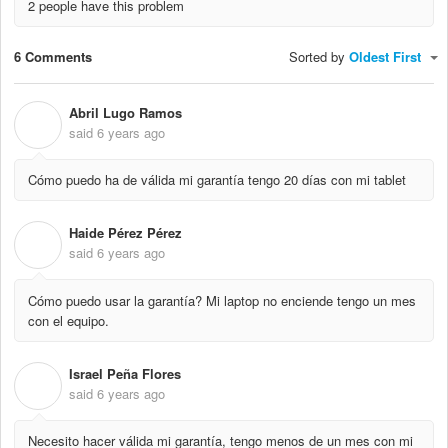
2 people have this problem
6 Comments
Sorted by
Oldest First
Abril Lugo Ramos
A
said
6 years ago
Cómo puedo ha de válida mi garantía tengo 20 días con mi tablet
Haide Pérez Pérez
H
said
6 years ago
Cómo puedo usar la garantía? Mi laptop no enciende tengo un mes
con el equipo.
Israel Peña Flores
I
said
6 years ago
Necesito hacer válida mi garantía, tengo menos de un mes con mi